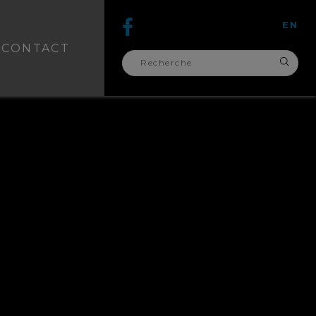
EN
CONTACT
recherche
pour :