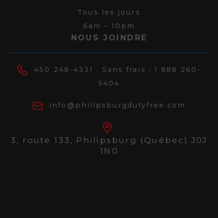
Tous les jours
6am - 10pm
NOUS JOINDRE
450 248-4331
. Sans frais :
1 888 260-
5404
info@philipsburgdutyfree.com
3, route 133,
Philipsburg (Québec) J0J
1N0