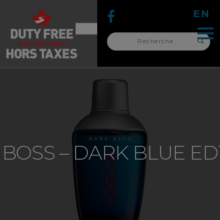
EN
Recherche
pour :
recherche
pour :
BOSS – DARK BLUE ED