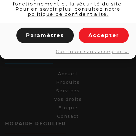
fonctionnement et la sécurité du site.
Pour en savoir plus, consultez notre
politique de confidentialité.
Paramètres
Accepter
Continuer sans accepter →
LIENS RAPIDES
Accueil
Produits
Services
Vos droits
Blogue
Contact
HORAIRE RÉGULIER