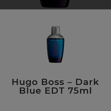
Hugo Boss – Dark
Blue EDT 75ml
00
$