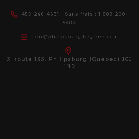
450 248-4331
. Sans frais :
1 888 260-
5404
info@philipsburgdutyfree.com
3, route 133,
Philipsburg (Québec) J0J
1N0