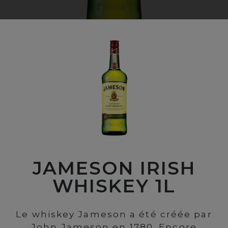
JAMESON IRISH
WHISKEY 1L
Le whiskey Jameson a été créée par
John Jameson en 1780. Encore