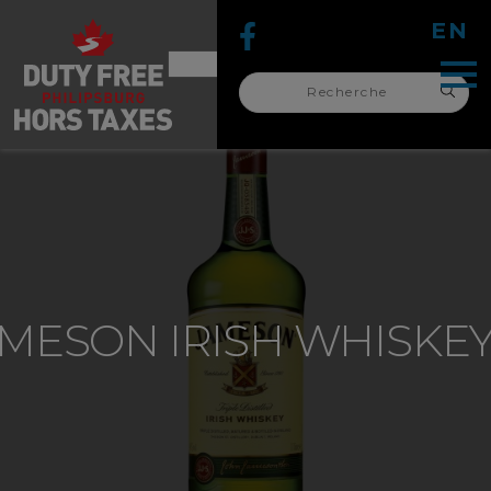
EN
Recherche
pour :
recherche
pour :
MESON IRISH WHISKEY