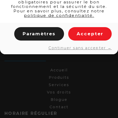
obligatoires pour assurer le bon
fonctionnement et la sécurité du site.
Pour en savoir plus, consultez notre
politique de confidentialité.
Paramètres
Accepter
Continuer sans accepter →
LIENS RAPIDES
Accueil
Produits
Services
Vos droits
Blogue
Contact
HORAIRE RÉGULIER