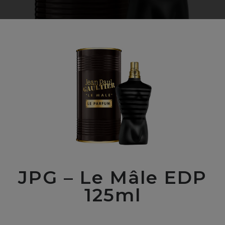
JPG – Le Mâle EDP
125ml