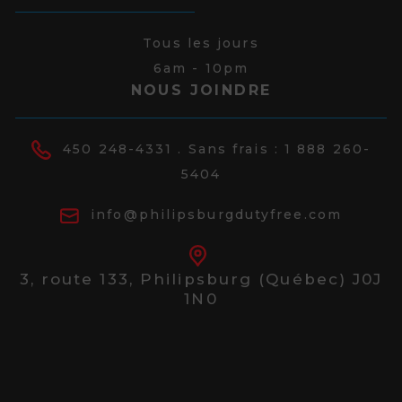
Tous les jours
6am - 10pm
NOUS JOINDRE
450 248-4331
. Sans frais :
1 888 260-
5404
info@philipsburgdutyfree.com
3, route 133,
Philipsburg (Québec) J0J
1N0