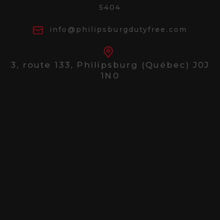
5404
info@philipsburgdutyfree.com
3, route 133,
Philipsburg (Québec) J0J
1N0