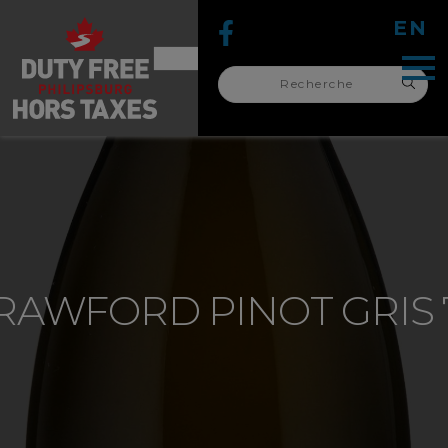
EN
Recherche
pour :
recherche
pour :
RAWFORD PINOT GRIS