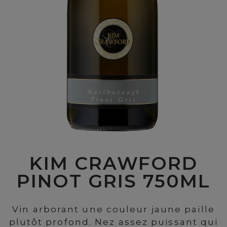
KIM CRAWFORD
PINOT GRIS 750ML
Vin arborant une couleur jaune paille
plutôt profond. Nez assez puissant qui