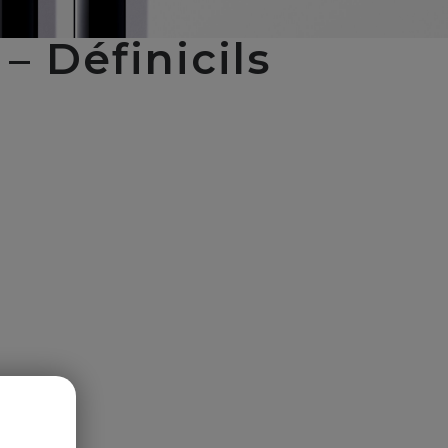
 Définicils