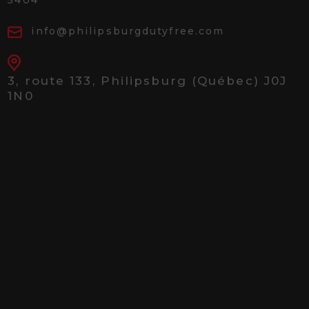
info@philipsburgdutyfree.com
3, route 133,
Philipsburg (Québec) J0J
1N0