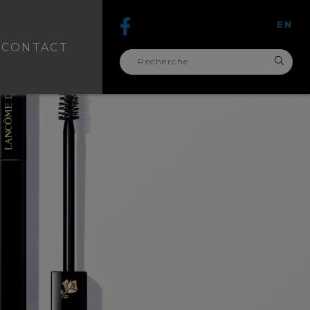
EN
CONTACT
recherche
pour :