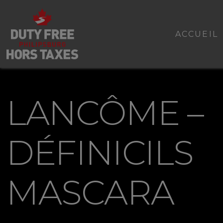
ACCUEIL
LANCÔME –
DÉFINICILS
MASCARA