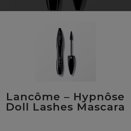
Lancôme – Hypnôse
Doll Lashes Mascara
00
$