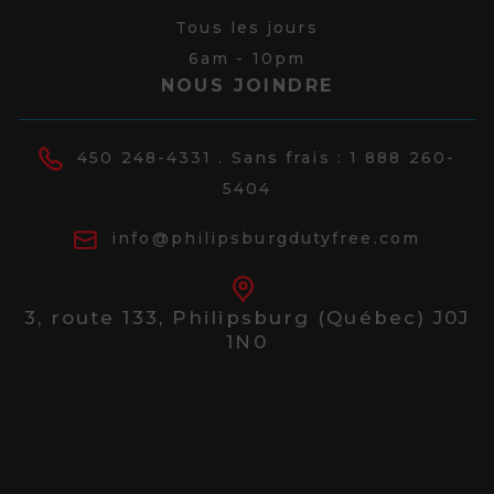
Tous les jours
6am - 10pm
NOUS JOINDRE
450 248-4331
. Sans frais :
1 888 260-
5404
info@philipsburgdutyfree.com
3, route 133,
Philipsburg (Québec) J0J
1N0