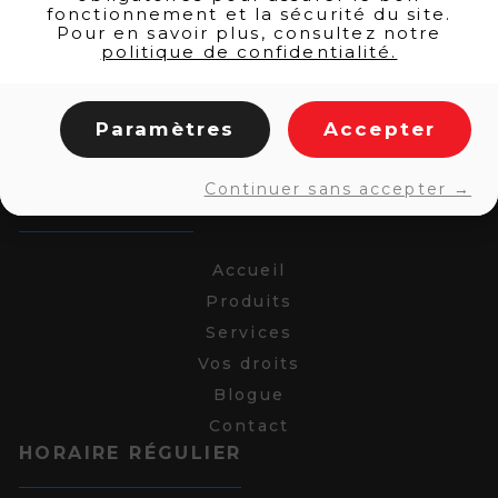
fonctionnement et la sécurité du site.
Pour en savoir plus, consultez notre
politique de confidentialité.
Paramètres
Accepter
Continuer sans accepter →
LIENS RAPIDES
Accueil
Produits
Services
Vos droits
Blogue
Contact
HORAIRE RÉGULIER