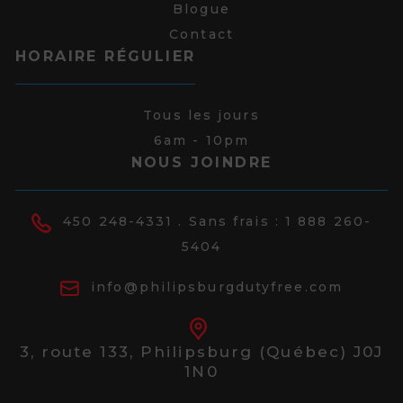
Blogue
Contact
HORAIRE RÉGULIER
Tous les jours
6am - 10pm
NOUS JOINDRE
450 248-4331
. Sans frais :
1 888 260-
5404
info@philipsburgdutyfree.com
3, route 133,
Philipsburg (Québec) J0J
1N0