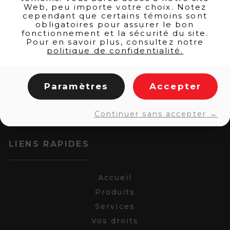
Web, peu importe votre choix. Notez
cependant que certains témoins sont
obligatoires pour assurer le bon
fonctionnement et la sécurité du site.
Pour en savoir plus, consultez notre
politique de confidentialité.
Paramètres
Accepter
Continuer sans accepter →
LIENS RAPIDES
Accueil
Produits
Services
Vos droits