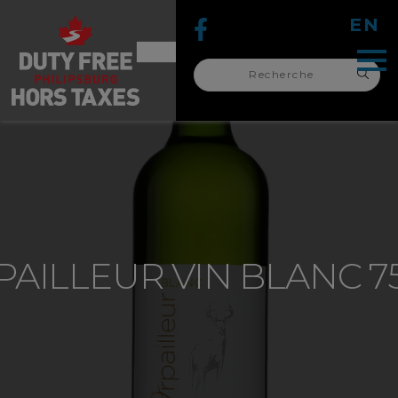
EN
Recherche
pour :
recherche
pour :
PAILLEUR VIN BLANC 