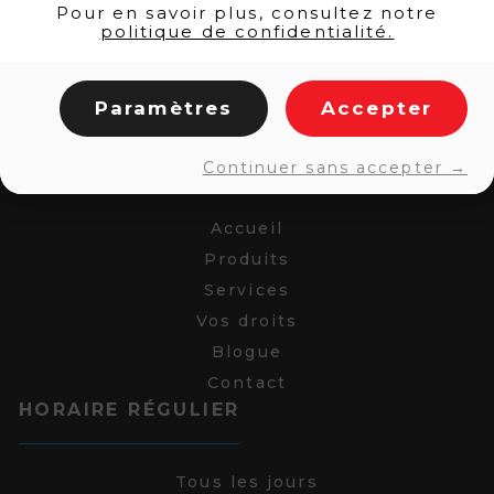
Pour en savoir plus, consultez notre
politique de confidentialité.
Paramètres
Accepter
LIENS RAPIDES
Continuer sans accepter →
Accueil
Produits
Services
Vos droits
Blogue
Contact
HORAIRE RÉGULIER
Tous les jours