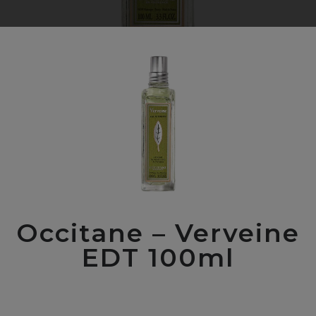
Occitane – Verveine
EDT 100ml
00
$