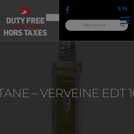
EN
Recherche
pour :
recherche
pour :
TANE – VERVEINE EDT 