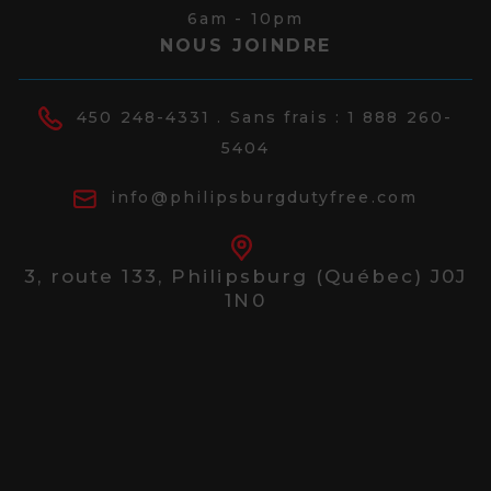
6am - 10pm
NOUS JOINDRE
450 248-4331
. Sans frais :
1 888 260-
5404
info@philipsburgdutyfree.com
3, route 133,
Philipsburg (Québec) J0J
1N0