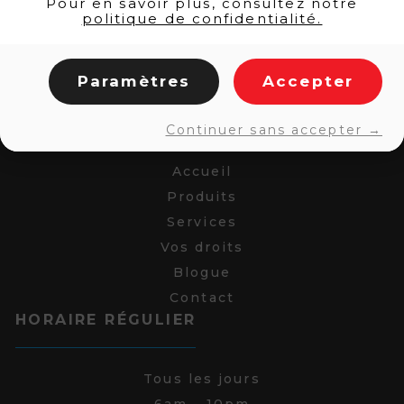
Pour en savoir plus, consultez notre
politique de confidentialité.
Paramètres
Accepter
LIENS RAPIDES
Continuer sans accepter →
Accueil
Produits
Services
Vos droits
Blogue
Contact
HORAIRE RÉGULIER
Tous les jours