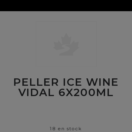
PELLER ICE WINE
VIDAL 6X200ML
00
$
210
18 en stock