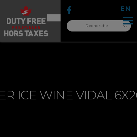
EN
Recherche
pour :
recherche
pour :
ER ICE WINE VIDAL 6X