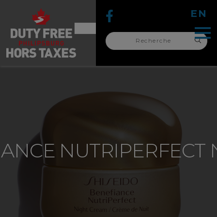
EN
Recherche
pour :
recherche
pour :
IANCE NUTRIPERFECT