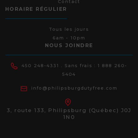
Contact
HORAIRE RÉGULIER
Tous les jours
6am - 10pm
NOUS JOINDRE
450 248-4331
. Sans frais :
1 888 260-
5404
info@philipsburgdutyfree.com
3, route 133,
Philipsburg (Québec) J0J
1N0