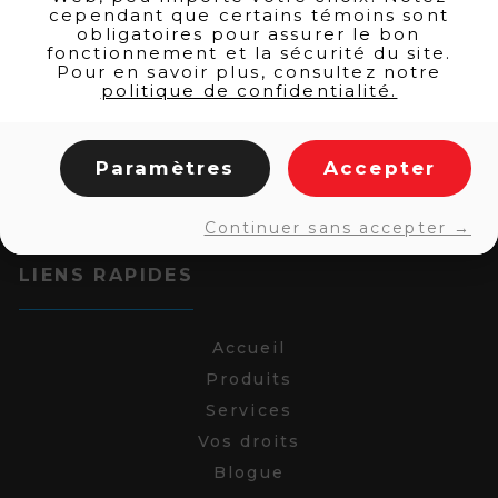
cependant que certains témoins sont
obligatoires pour assurer le bon
fonctionnement et la sécurité du site.
Pour en savoir plus, consultez notre
politique de confidentialité.
Paramètres
Accepter
Continuer sans accepter →
LIENS RAPIDES
Accueil
Produits
Services
Vos droits
Blogue