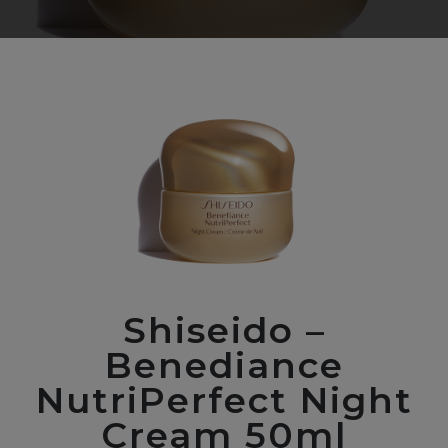
Shiseido –
Benediance
NutriPerfect Night
Cream 50ml