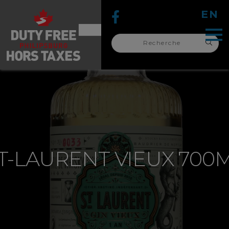
EN
Recherche
pour :
recherche
pour :
T-LAURENT VIEUX 700