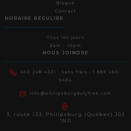
Blogue
Contact
HORAIRE RÉGULIER
Tous les jours
6am - 10pm
NOUS JOINDRE
450 248-4331
. Sans frais :
1 888 260-
5404
info@philipsburgdutyfree.com
3, route 133,
Philipsburg (Québec) J0J
1N0