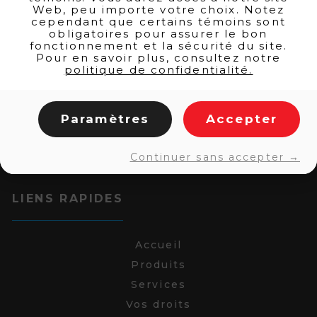
Web, peu importe votre choix. Notez
cependant que certains témoins sont
obligatoires pour assurer le bon
fonctionnement et la sécurité du site.
Pour en savoir plus, consultez notre
politique de confidentialité.
Paramètres
Accepter
Continuer sans accepter →
LIENS RAPIDES
Accueil
Produits
Services
Vos droits