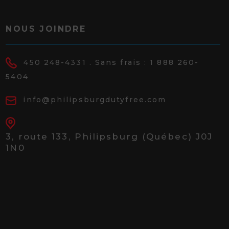
NOUS JOINDRE
450 248-4331
. Sans frais :
1 888 260-
5404
info@philipsburgdutyfree.com
3, route 133,
Philipsburg (Québec) J0J
1N0