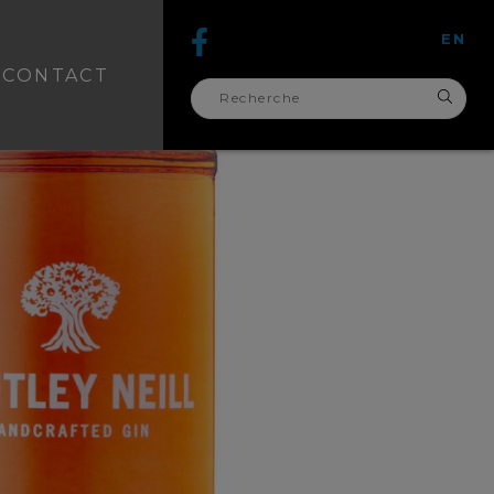
EN
CONTACT
recherche
pour :