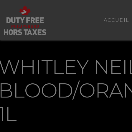
ACCUEIL
WHITLEY NEI
BLOOD/ORA
1L