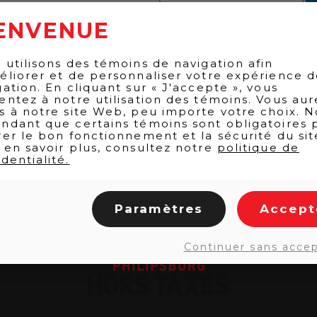
ENVENUE
 utilisons des témoins de navigation afin
éliorer et de personnaliser votre expérience 
gation. En cliquant sur « J'accepte », vous
entez à notre utilisation des témoins. Vous aur
s à notre site Web, peu importe votre choix. N
ndant que certains témoins sont obligatoires 
rer le bon fonctionnement et la sécurité du sit
 en savoir plus, consultez notre
politique de
dentialité.
Paramètres
Accept
Continuer sans acce