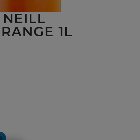
 NEILL
RANGE 1L
ANGE