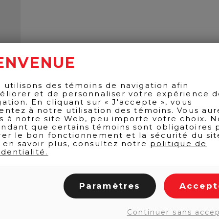
ENVENUE
 utilisons des témoins de navigation afin
éliorer et de personnaliser votre expérience 
gation. En cliquant sur « J'accepte », vous
entez à notre utilisation des témoins. Vous aur
s à notre site Web, peu importe votre choix. N
ndant que certains témoins sont obligatoires 
rer le bon fonctionnement et la sécurité du sit
 en savoir plus, consultez notre
politique de
dentialité.
Paramètres
Accept
Continuer sans acce