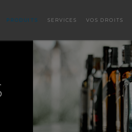
PRODUITS
SERVICES
VOS DROITS
S