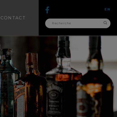
EN
CONTACT
recherche
pour :