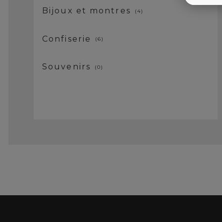
Bijoux et montres
4
Confiserie
6
Souvenirs
0