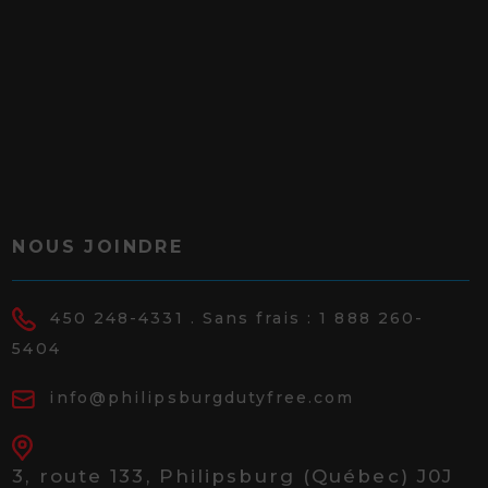
NOUS JOINDRE
450 248-4331
. Sans frais :
1 888 260-
5404
info@philipsburgdutyfree.com
3, route 133,
Philipsburg (Québec) J0J