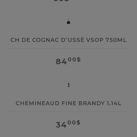
CH DE COGNAC D’USSÉ VSOP 750ML
00
$
84
CHEMINEAUD FINE BRANDY 1.14L
00
$
34