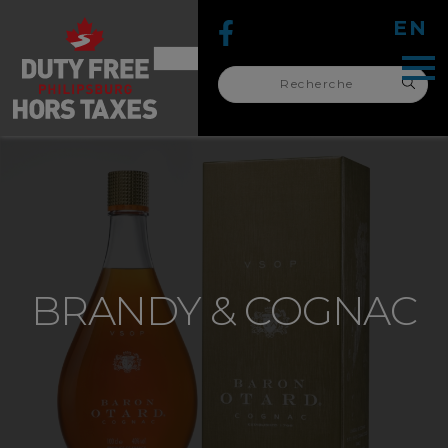
EN
Recherche
pour :
recherche
pour :
BRANDY & COGNAC