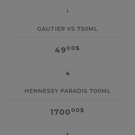
GAUTIER VS 750ML
00
$
49
HENNESSY PARADIS 700ML
00
$
1700