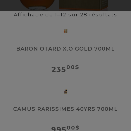
Affichage de 1–12 sur 28 résultats
BARON OTARD X.O GOLD 700ML
00
$
235
CAMUS RARISSIMES 40YRS 700ML
00
$
995