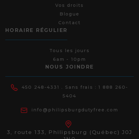
Vos droits
Blogue
Contact
HORAIRE RÉGULIER
Tous les jours
6am - 10pm
NOUS JOINDRE
450 248-4331
. Sans frais :
1 888 260-
5404
info@philipsburgdutyfree.com
3, route 133,
Philipsburg (Québec) J0J
1N0