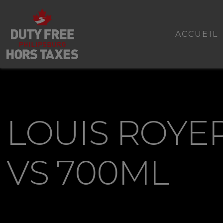
ACCUEIL
LOUIS ROYE
VS 700ML