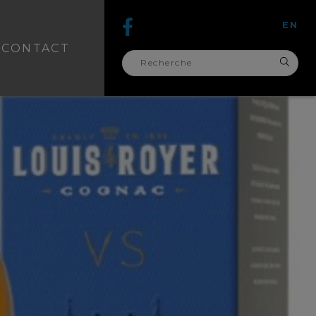
EN
CONTACT
recherche
pour :