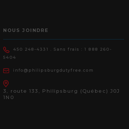
NOUS JOINDRE
450 248-4331
. Sans frais :
1 888 260-
5404
info@philipsburgdutyfree.com
3, route 133,
Philipsburg (Québec) J0J
1N0