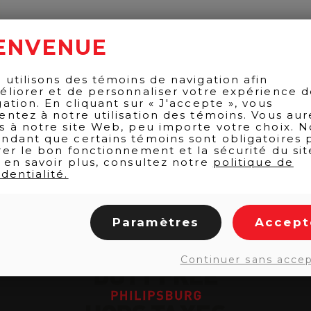
ENVENUE
 utilisons des témoins de navigation afin
éliorer et de personnaliser votre expérience 
gation. En cliquant sur « J'accepte », vous
entez à notre utilisation des témoins. Vous aur
s à notre site Web, peu importe votre choix. N
ndant que certains témoins sont obligatoires 
rer le bon fonctionnement et la sécurité du sit
 en savoir plus, consultez notre
politique de
dentialité.
Paramètres
Accept
Continuer sans acce